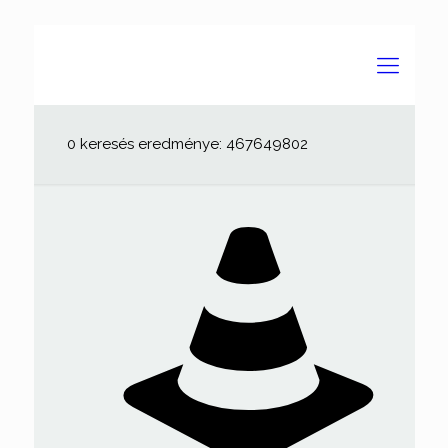
0 keresés eredménye: 467649802