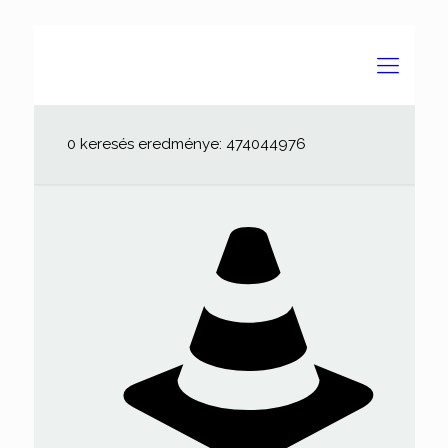
0 keresés eredménye: 474044976