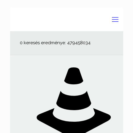
0 keresés eredménye: 479458034