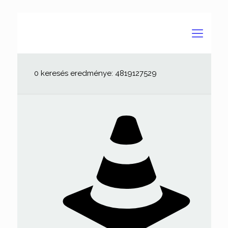
0 keresés eredménye: 4819127529