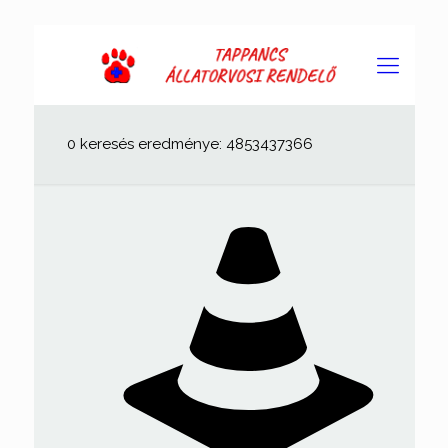
0 keresés eredménye: 4853437366