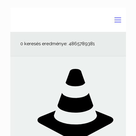
0 keresés eredménye: 4865789381