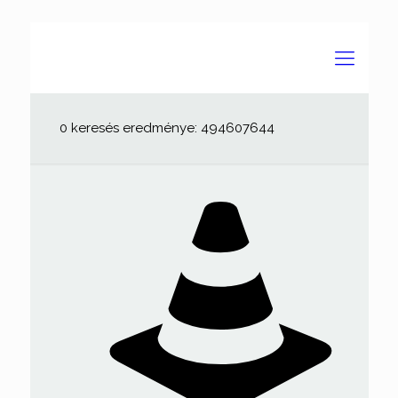
0 keresés eredménye: 494607644