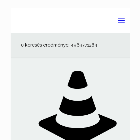
0 keresés eredménye: 4963771284