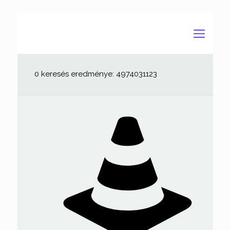
0 keresés eredménye: 4974031123