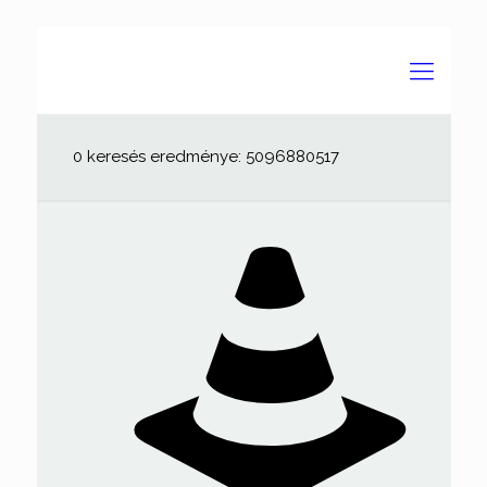
0 keresés eredménye: 5096880517