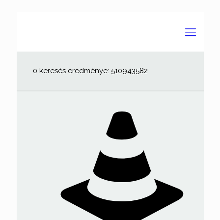
0 keresés eredménye: 510943582