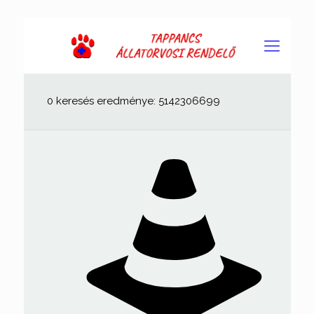
0 keresés eredménye: 5142306699