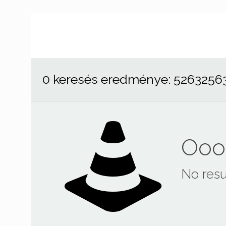
0 keresés eredménye: 5263256
Ooop
No resu