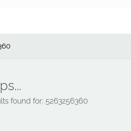
360
s...
lts found for: 5263256360