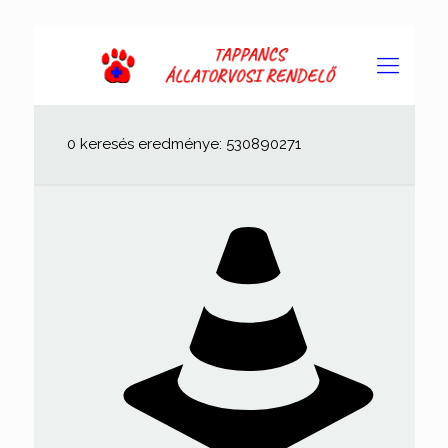
0 keresés eredménye: 530890271