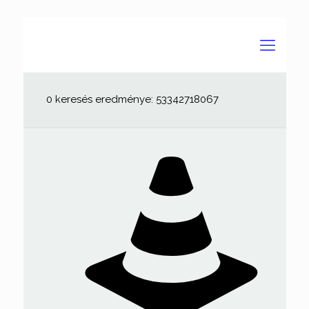
0 keresés eredménye: 53342718067