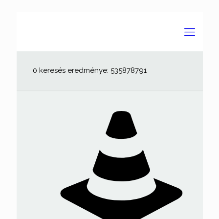
0 keresés eredménye: 535878791