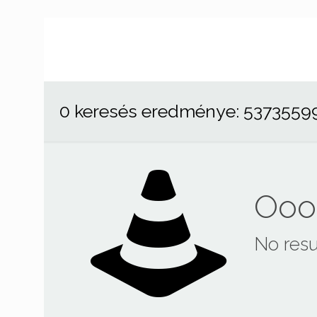
0 keresés eredménye: 5373559
Ooop
No resu