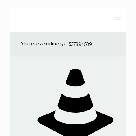
0 keresés eredménye: 537394539