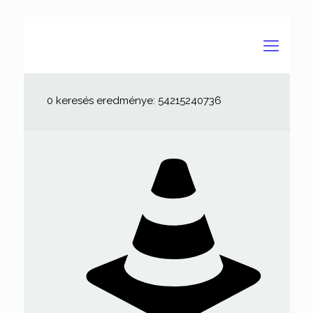
0 keresés eredménye: 54215240736