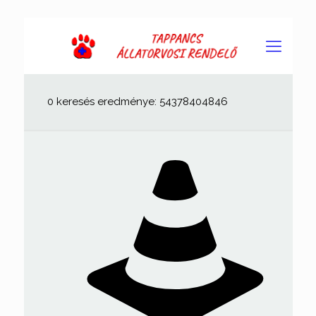
0 keresés eredménye: 54378404846