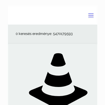
0 keresés eredménye: 5470179593