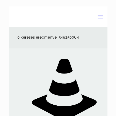
0 keresés eredménye: 548250064