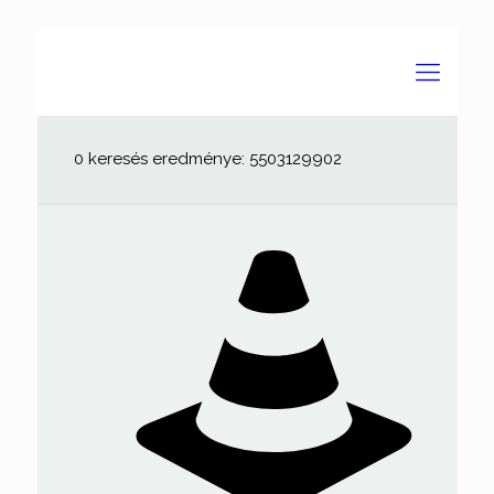
0 keresés eredménye: 5503129902