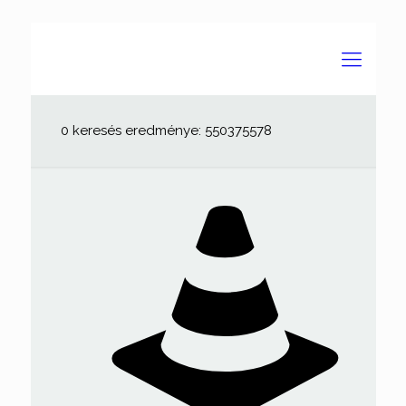
0 keresés eredménye: 550375578