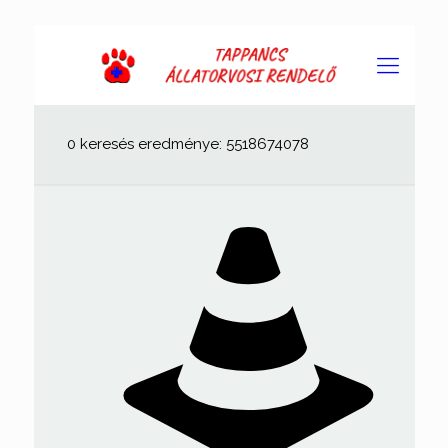
0 keresés eredménye: 5518674078