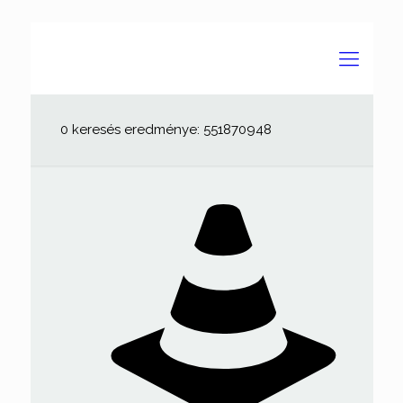
0 keresés eredménye: 551870948