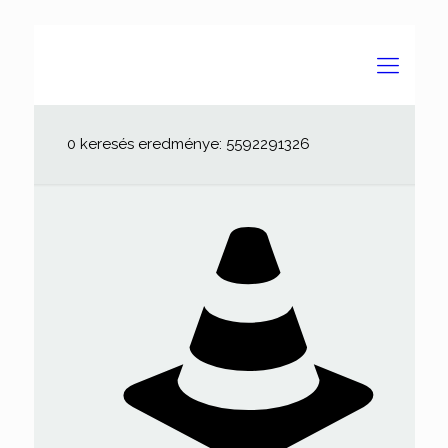
0 keresés eredménye: 5592291326