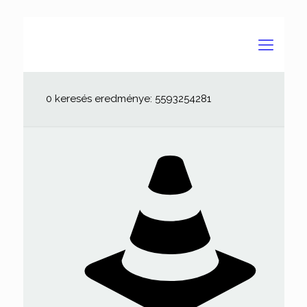
0 keresés eredménye: 5593254281