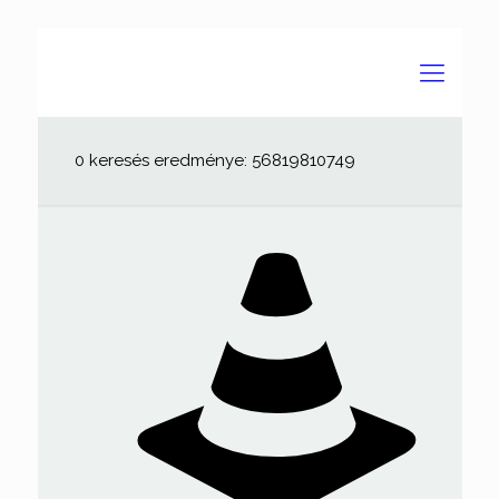
0 keresés eredménye: 56819810749