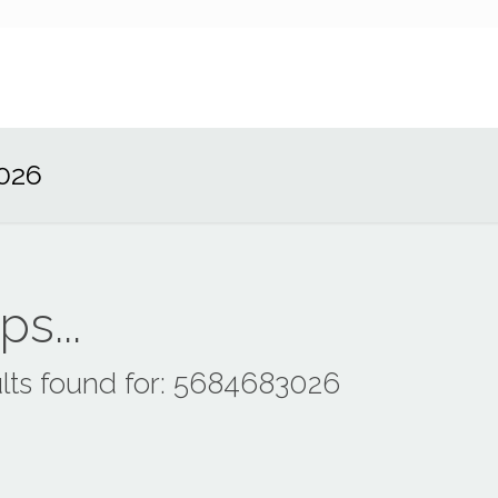
026
s...
lts found for: 5684683026