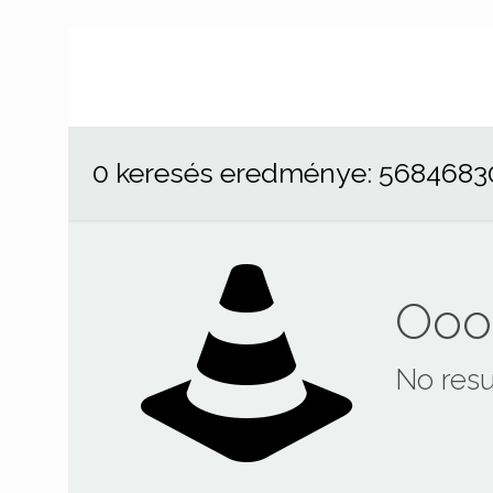
0 keresés eredménye: 5684683
Ooop
No resu