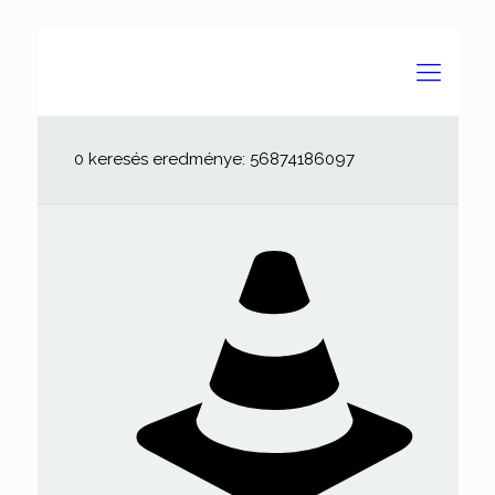
0 keresés eredménye: 56874186097