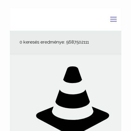
0 keresés eredménye: 5687502111