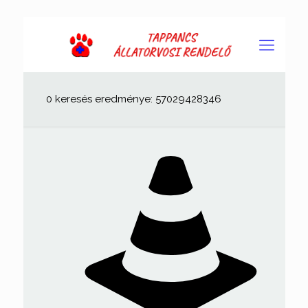
0 keresés eredménye: 57029428346