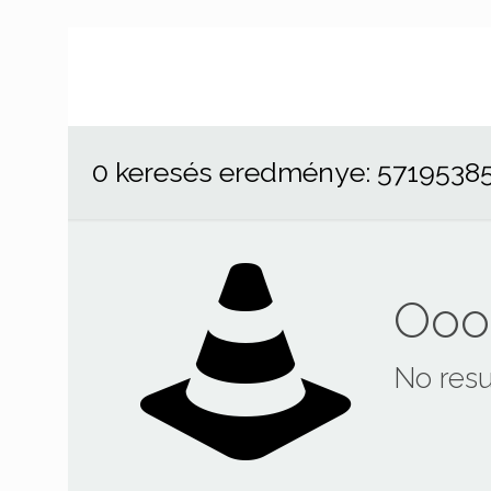
0 keresés eredménye: 5719538
Ooop
No resu