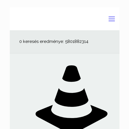
0 keresés eredménye: 5801882314