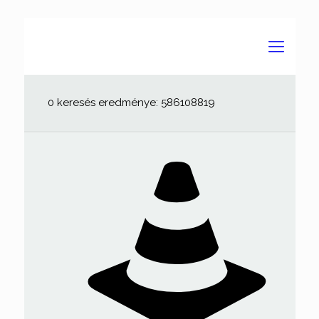
0 keresés eredménye: 586108819