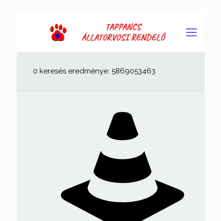
0 keresés eredménye: 5869053463