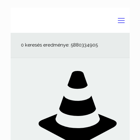
0 keresés eredménye: 5880334905