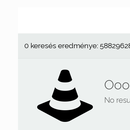
0 keresés eredménye: 5882962
Ooop
No resu