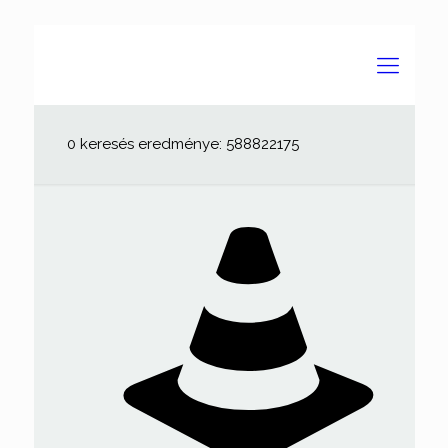
0 keresés eredménye: 588822175