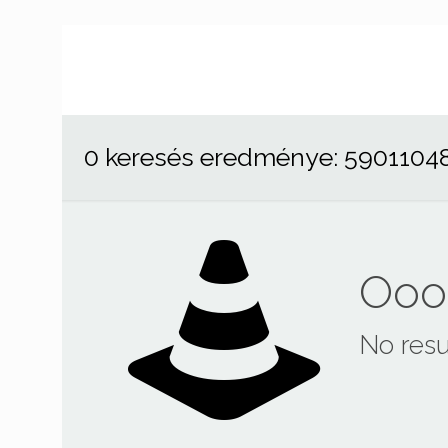
0 keresés eredménye: 5901104
Ooop
No resu