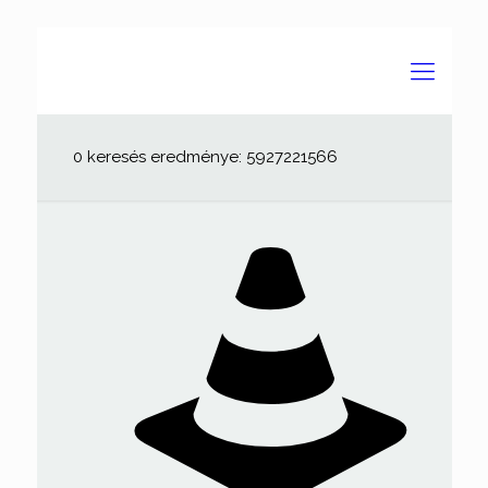
0 keresés eredménye: 5927221566