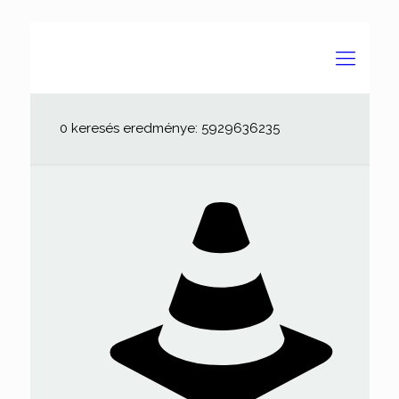
0 keresés eredménye: 5929636235