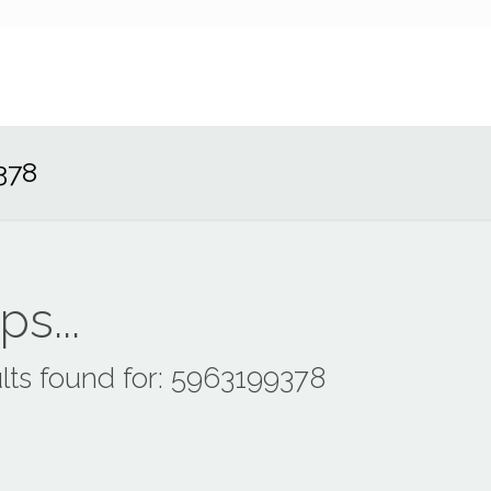
378
s...
lts found for: 5963199378