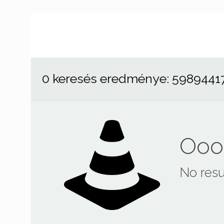
0 keresés eredménye: 5989441
Ooop
No resu