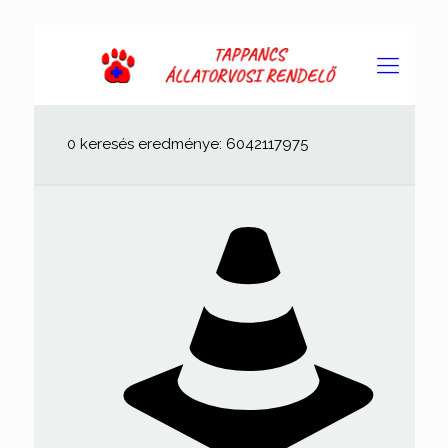
0 keresés eredménye: 6042117975