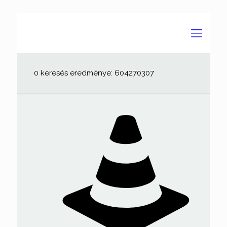
0 keresés eredménye: 604270307