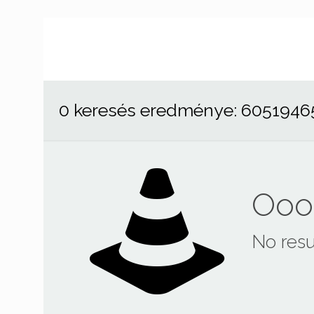
0 keresés eredménye: 6051946
Ooop
No resu