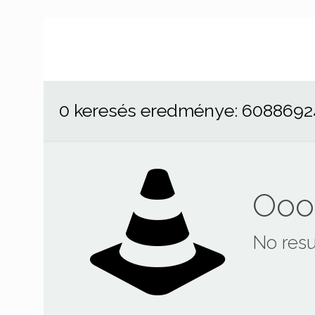
0 keresés eredménye: 6088692
Ooop
No resu