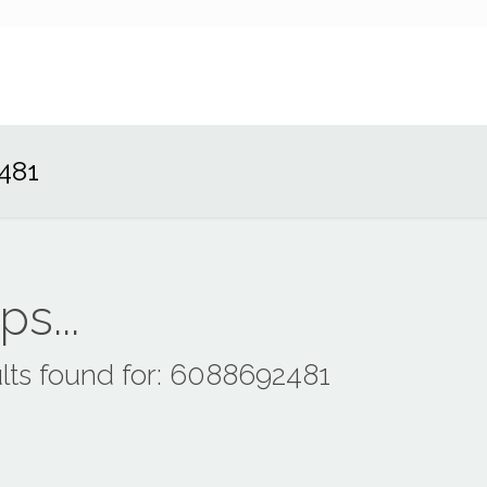
481
s...
lts found for: 6088692481