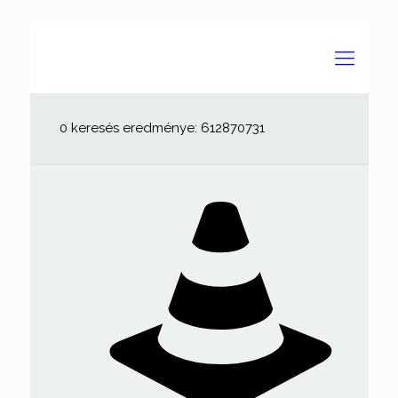
0 keresés eredménye: 612870731